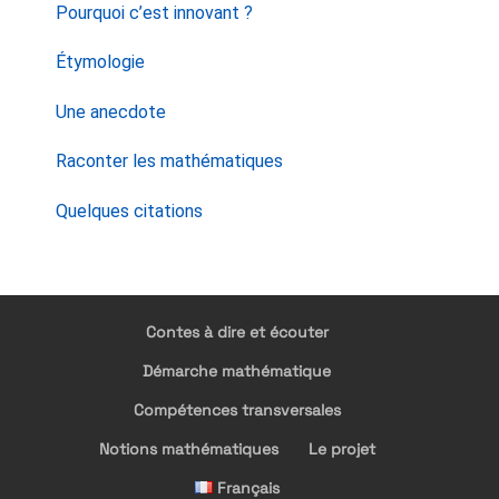
Pourquoi c’est innovant ?
Étymologie
Une anecdote
Raconter les mathématiques
Quelques citations
Contes à dire et écouter
Démarche mathématique
Compétences transversales
Notions mathématiques
Le projet
Français