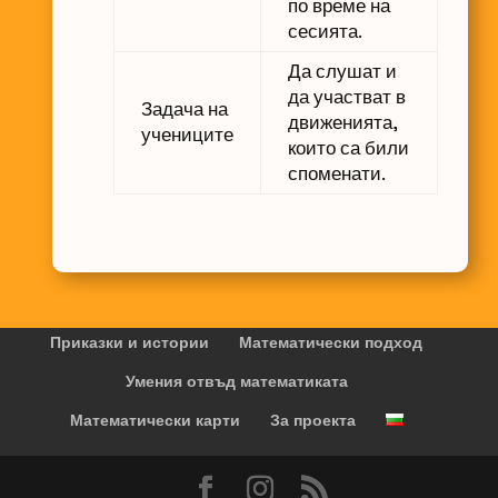
по време на
сесията.
Да слушат и
да участват в
Задача на
движенията,
учениците
които са били
споменати.
Приказки и истории
Математически подход
Умения отвъд математиката
Математически карти
За проекта