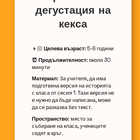
дегустация на
кекса
👦🏻
Целева възраст:
5-6 години
⏰ Продължителност:
около 30
минути
Материал:
За учителя, да има
подготвена версия на историята
с класа от сесия 1. Тази версия не
е нужно да бъде написана, може
да се разказва без текст.
Пространство:
място за
събиране на класа, учениците
седят в кръг.