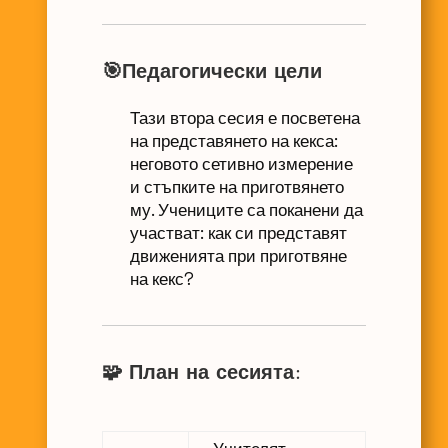
🎯Педагогически цели
Тази втора сесия е посветена
на представянето на кекса:
неговото сетивно измерение
и стъпките на приготвянето
му. Учениците са поканени да
участват: как си представят
движенията при приготвяне
на кекс?
🧩 План на сесията: