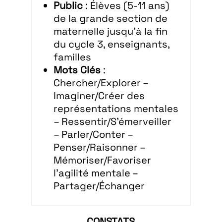
Public
: Élèves (5-11 ans)
de la grande section de
maternelle jusqu’à la fin
du cycle 3, enseignants,
familles
Mots Clés
:
Chercher/Explorer –
Imaginer/Créer des
représentations mentales
– Ressentir/S’émerveiller
– Parler/Conter –
Penser/Raisonner –
Mémoriser/Favoriser
l’agilité mentale –
Partager/Échanger
CONSTATS