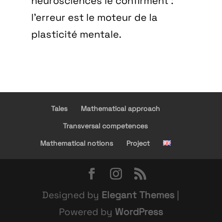
neurosciences le confirment :
l’erreur est le moteur de la
plasticité mentale.
Tales
Mathematical approach
Transversal competences
Mathematical notions
Project
Designed by
Elegant Themes
|
Powered by
WordPress