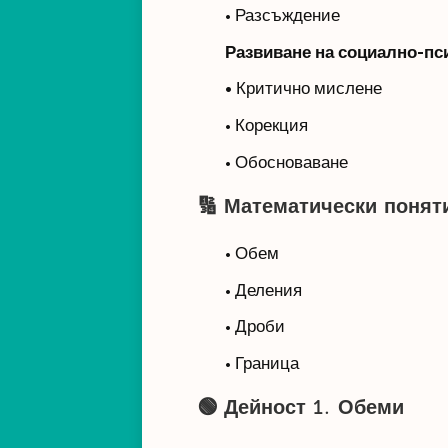
• Разсъждение
Развиване на социално-пс
•
Критично мислене
• Корекция
• Обосноваване
🔢
Математически поняти
• Обем
• Деления
• Дроби
• Граница
🟢
Дейност 1. Обеми