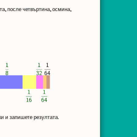
та, после четвъртина, осмина,
и и запишете резултата.