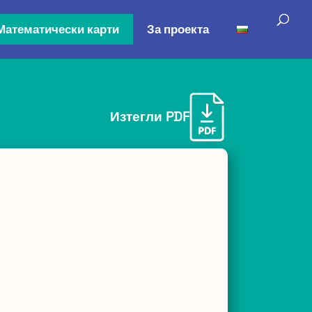
Математически карти
За проекта
Изтегли PDF