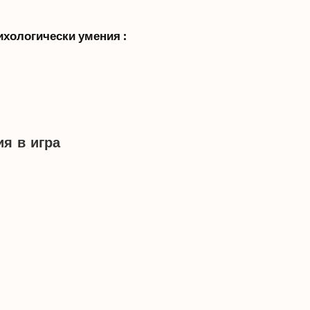
ихологически умения :
я в игра