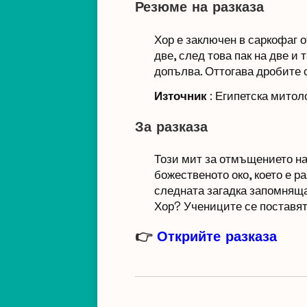
Резюме на разказа
Хор е заключен в саркофаг о
две, след това пак на две и 
допълва. Оттогава дробите с
Източник
: Египетска митол
За разказа
Този мит за отмъщението на
божественото око, което е р
следната загадка запомняща 
Хор? Учениците се поставят 
👉
Открийте разказа