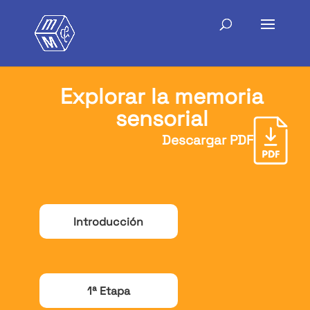
Explorar la memoria
sensorial
Descargar PDF
Introducción
1ª Etapa