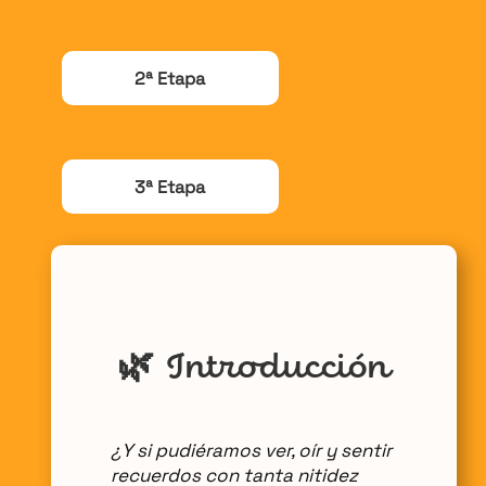
2ª Etapa
3ª Etapa
🌿
Introducción
¿Y si pudiéramos ver, oír y sentir
recuerdos con tanta nitidez