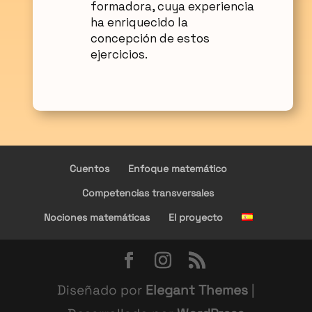
formadora, cuya experiencia
ha enriquecido la
concepción de estos
ejercicios.
Cuentos
Enfoque matemático
Competencias transversales
Nociones matemáticas
El proyecto
Diseñado por
Elegant Themes
|