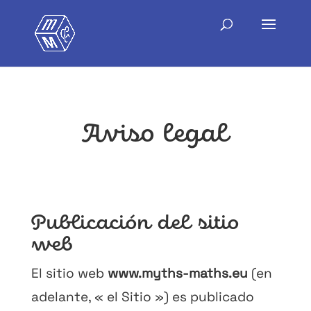
Aviso legal
Publicación del sitio
web
El sitio web
www.myths-maths.eu
(en
adelante, « el Sitio ») es publicado