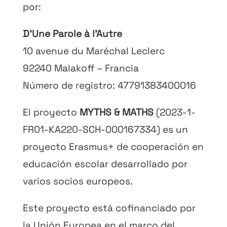
por:
D’Une Parole à l’Autre
10 avenue du Maréchal Leclerc
92240 Malakoff – Francia
Número de registro: 47791383400016
El proyecto
MYTHS & MATHS
(2023-1-
FR01-KA220-SCH-000167334) es un
proyecto Erasmus+ de cooperación en
educación escolar desarrollado por
varios socios europeos.
Este proyecto está cofinanciado por
la Unión Europea en el marco del