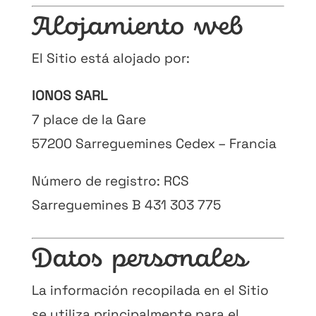
Alojamiento web
El Sitio está alojado por:
IONOS SARL
7 place de la Gare
57200 Sarreguemines Cedex – Francia
Número de registro: RCS
Sarreguemines B 431 303 775
Datos personales
La información recopilada en el Sitio
se utiliza principalmente para el