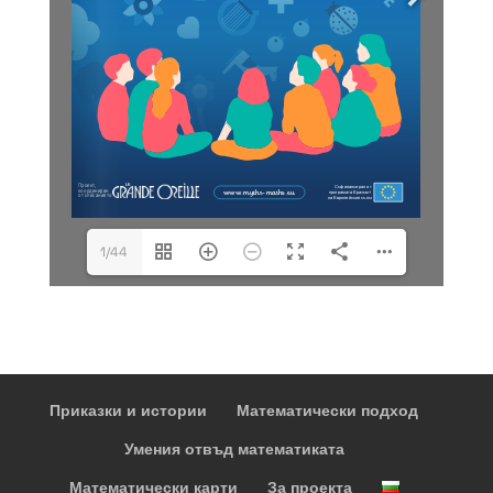
1/44
Приказки и истории
Математически подход
Умения отвъд математиката
Математически карти
За проекта